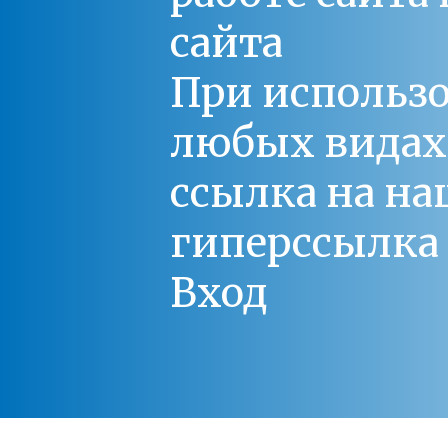
сайта
При использо
любых видах С
ссылка на на
гиперссылка 
Вход