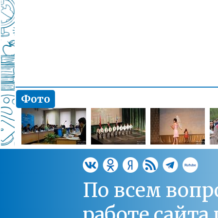
Фото
По всем вопр
работе сайт