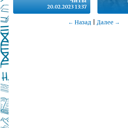
Читы
20.02.2023 13:37
|
← Назад
Далее →