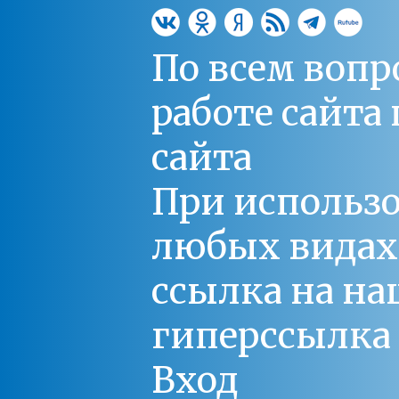
По всем вопр
работе сайт
сайта
При использо
любых видах С
ссылка на на
гиперссылка 
Вход