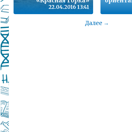
«Красная Горка»
ориента
22.04.2016 13:41
Далее →