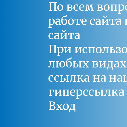
По всем вопр
работе сайт
сайта
При использо
любых видах С
ссылка на на
гиперссылка 
Вход