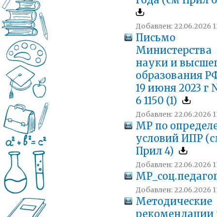
года (см Прил 
Добавлен: 22.06.2026 1
Письмо
Министерства
науки и высше
образования РФ
19 июня 2023 г
6 1150 (1)
Добавлен: 22.06.2026 1
МР по определ
условий ИПР (
Прил 4)
Добавлен: 22.06.2026 1
МР_соц.педаго
Добавлен: 22.06.2026 1
Методические
рекомендации 