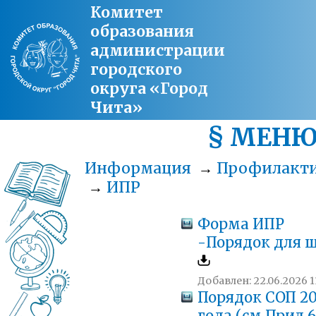
Комитет
образования
администрации
городского
округа «Город
Чита»
§ МЕН
Информация
→
Профилакт
→
ИПР
Форма ИПР
-Порядок для 
Добавлен: 22.06.2026 1
Порядок СОП 2